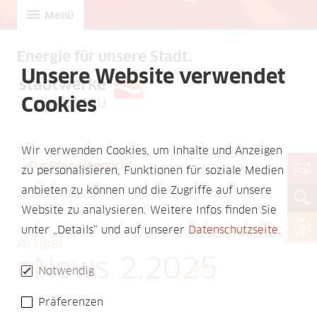
Menü
Energie für unsere Stadt.
Unsere Website verwendet
Cookies
Wir verwenden Cookies, um Inhalte und Anzeigen
Zur Blog-Übersicht
zu personalisieren, Funktionen für soziale Medien
anbieten zu können und die Zugriffe auf unsere
Website zu analysieren. Weitere Infos finden Sie
unter „Details“ und auf unserer
Datenschutzseite
.
Artikel
eNews 2.2025
Notwendig
Präferenzen