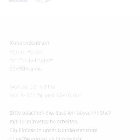
Kundenzentrum
Forum Hanau
Am Freiheitsplatz
63450 Hanau
Montag bis Freitag
von 9–12 Uhr und 13–16 Uhr
Bitte beachten Sie, dass wir ausschließlich
mit Terminvergabe arbeiten.
Ein Einlass in unser Kundenzentrum
ohne Termin ist nicht möglich.