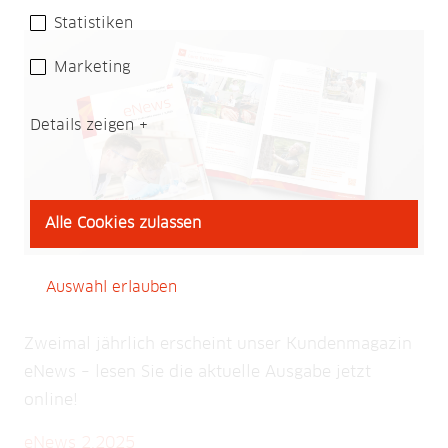
Statistiken
Marketing
Details zeigen
Alle Cookies zulassen
Auswahl erlauben
Zweimal jährlich erscheint unser Kundenmagazin
eNews – lesen Sie die aktuelle Ausgabe jetzt
online!
eNews 2.2025