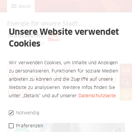
Menü
Energie für unsere Stadt.
Unsere Website verwendet
Cookies
Wir verwenden Cookies, um Inhalte und Anzeigen
Ökogas für unsere Stadt
zu personalisieren, Funktionen für soziale Medien
Wir machen Hanau
anbieten zu können und die Zugriffe auf unsere
Website zu analysieren. Weitere Infos finden Sie
heiß
unter „Details“ und auf unserer
Datenschutzseite
.
Notwendig
Präferenzen