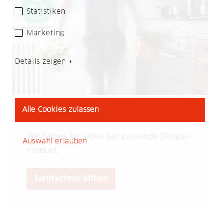
Statistiken
Marketing
Details zeigen
Alle Cookies zulassen
Unsichtbar und trotzdem grün
Wir haben für jeden das passende Ökogas-
Auswahl erlauben
Produkt.
Tarifrechner öffnen