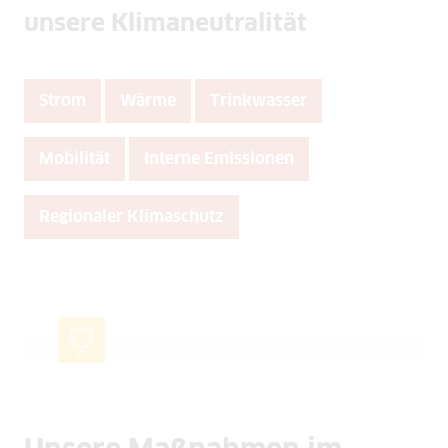
unsere Klimaneutralität
Strom
Wärme
Trinkwasser
Mobilität
Interne Emissionen
Regionaler Klimaschutz