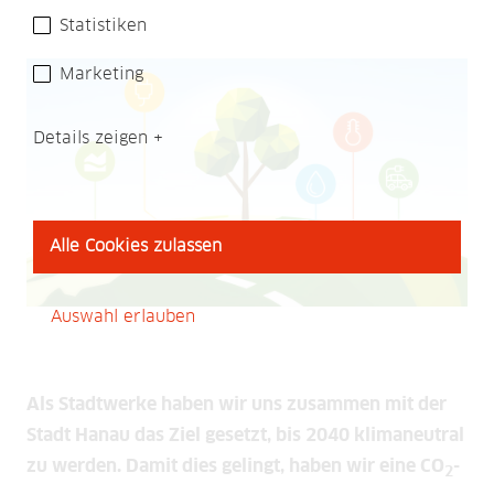
Statistiken
Marketing
Details zeigen
Alle Cookies zulassen
Auswahl erlauben
Als Stadtwerke haben wir uns zusammen mit der
Stadt Hanau das Ziel gesetzt, bis 2040 klimaneutral
zu werden. Damit dies gelingt, haben wir eine CO
-
2