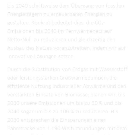
bis 2040 schrittweise dem Übergang von fossilen
Energieträgern zu erneuerbaren Energien zu
gestalten. Konkret bedeutet dies, die CO₂-
Emissionen bis 2040 im Fernwärmenetz auf
Netto-Null zu reduzieren und gleichzeitig den
Ausbau des Netzes voranzutreiben, indem wir auf
innovative Lösungen setzen.
Durch die Substitution von Erdgas mit Wasserstoff
oder leistungsstarken Großwärmepumpen, die
effiziente Nutzung industrieller Abwärme und den
verstärkten Einsatz von Biomasse, planen wir, bis
2030 unsere Emissionen um bis zu 30 % und bis
2040 sogar um bis zu 100 % zu reduzieren. Bis
2030 entsprechen die Einsparungen einer
Fahrstrecke von 1.190 Weltumrundungen mit dem