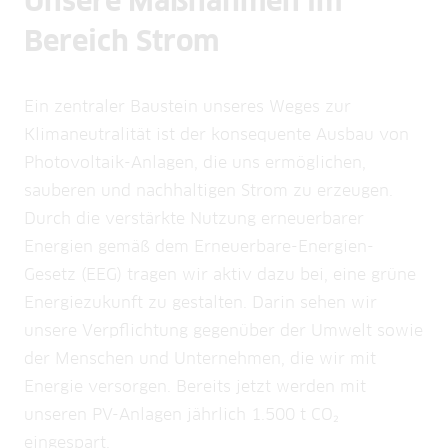
Unsere Maßnahmen im
Bereich Strom
Ein zentraler Baustein unseres Weges zur
Klimaneutralität ist der konsequente Ausbau von
Photovoltaik-Anlagen, die uns ermöglichen,
sauberen und nachhaltigen Strom zu erzeugen.
Durch die verstärkte Nutzung erneuerbarer
Energien gemäß dem Erneuerbare-Energien-
Gesetz (EEG) tragen wir aktiv dazu bei, eine grüne
Energiezukunft zu gestalten. Darin sehen wir
unsere Verpflichtung gegenüber der Umwelt sowie
der Menschen und Unternehmen, die wir mit
Energie versorgen. Bereits jetzt werden mit
unseren PV-Anlagen jährlich 1.500 t CO₂
eingespart.