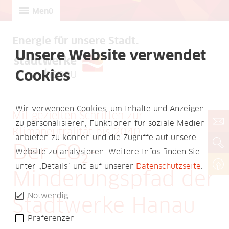
Menü
Energie für unsere Stadt.
Unsere Website verwendet
Cookies
Wir verwenden Cookies, um Inhalte und Anzeigen
Mit gezielten Schritten zur
zu personalisieren, Funktionen für soziale Medien
Klimaneutralität bis 2040
anbieten zu können und die Zugriffe auf unsere
Der CO₂-
Website zu analysieren. Weitere Infos finden Sie
unter „Details“ und auf unserer
Datenschutzseite
.
Minderungspfad der
Notwendig
Stadtwerke Hanau
Präferenzen