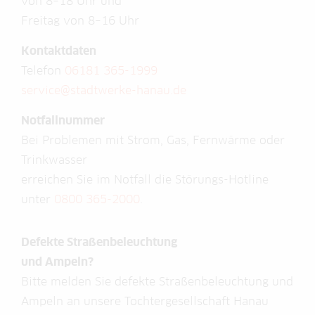
von 8–18 Uhr und
Freitag von 8–16 Uhr
Kontaktdaten
Telefon
06181 365-1999
service@stadtwerke-hanau.de
Notfallnummer
Bei Problemen mit Strom, Gas, Fernwärme oder
Trinkwasser
erreichen Sie im Notfall die Störungs-Hotline
unter
0800 365-2000
.
Defekte Straßenbeleuchtung
und Ampeln?
Bitte melden Sie defekte Straßenbeleuchtung und
Ampeln an unsere Tochtergesellschaft Hanau