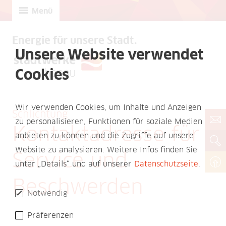
Menü
Energie für unsere Stadt.
Unsere Website verwendet
Cookies
Wir verwenden Cookies, um Inhalte und Anzeigen
Schlichtung
zu personalisieren, Funktionen für soziale Medien
Kontaktadresse für
anbieten zu können und die Zugriffe auf unsere
Website zu analysieren. Weitere Infos finden Sie
Service und
unter „Details“ und auf unserer
Datenschutzseite
.
Beschwerden
Notwendig
Präferenzen