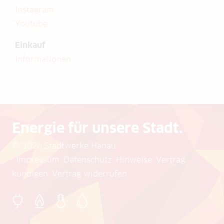
Instagram
Youtube
Einkauf
Informationen
Energie für unsere Stadt.
© 2026 Stadtwerke Hanau
Impressum
Datenschutz
Hinweise
Vertrag
kündigen
Vertrag widerrufen