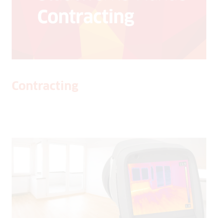
Contracting