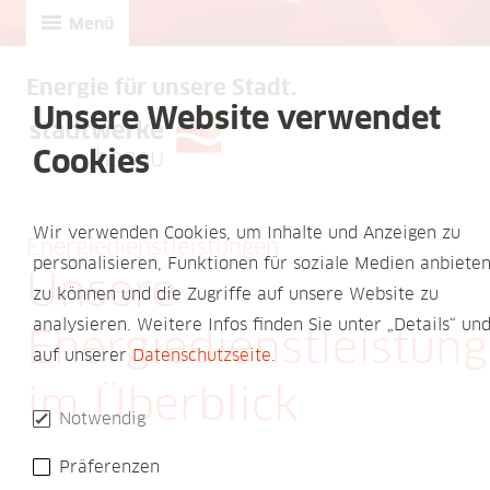
Menü
Energie für unsere Stadt.
Unsere Website verwendet
Cookies
Wir verwenden Cookies, um Inhalte und Anzeigen zu
Energiedienstleistungen
personalisieren, Funktionen für soziale Medien anbiete
Unsere
zu können und die Zugriffe auf unsere Website zu
analysieren. Weitere Infos finden Sie unter „Details“ un
Energiedienstleistun
auf unserer
Datenschutzseite
.
im Überblick
Notwendig
Präferenzen