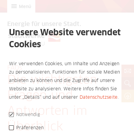
Menü
Energie für unsere Stadt.
Unsere Website verwendet
Cookies
Wir verwenden Cookies, um Inhalte und Anzeigen
FAQs
zu personalisieren, Funktionen für soziale Medien
Die wichtigsten
anbieten zu können und die Zugriffe auf unsere
Website zu analysieren. Weitere Infos finden Sie
Fragen und
unter „Details“ und auf unserer
Datenschutzseite
.
Antworten im
Notwendig
Überblick
Präferenzen