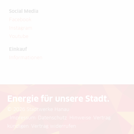
Social Media
Facebook
Instagram
Youtube
Einkauf
Informationen
Energie für unsere Stadt.
© 2026 Stadtwerke Hanau
Impressum
Datenschutz
Hinweise
Vertrag
kündigen
Vertrag widerrufen