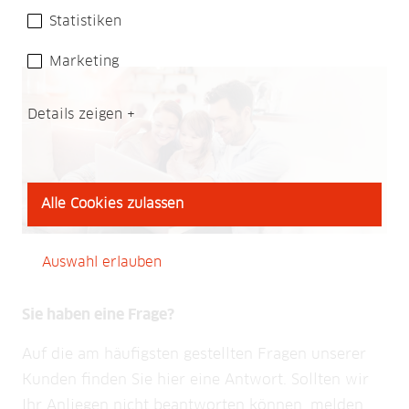
Statistiken
Marketing
Details zeigen
Alle Cookies zulassen
Auswahl erlauben
Sie haben eine Frage?
Auf die am häufigsten gestellten Fragen unserer
Kunden finden Sie hier eine Antwort. Sollten wir
Ihr Anliegen nicht beantworten können, melden